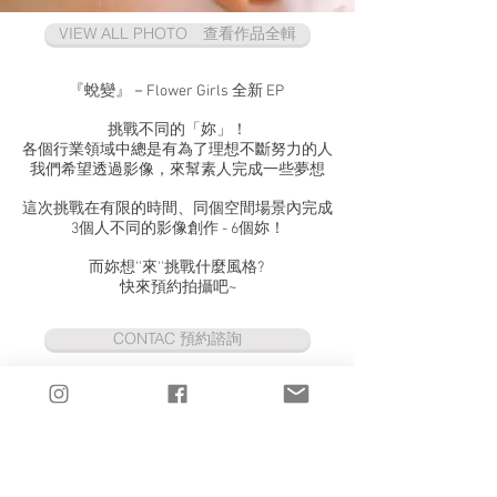
VIEW ALL PHOTO 查看作品全輯
『蛻變』－Flower Girls 全新 EP
挑戰不同的「妳」！
各個行業領域中總是有為了理想不斷努力的人
我們希望透過影像，來幫素人完成一些夢想
這次挑戰在有限的時間、同個空間場景內完成
3個人不同的影像創作 - 6個妳！
而妳想''來''挑戰什麼風格?
快來預約拍攝吧~
CONTAC 預約諮詢
OVERALL PLANNING / TOOSTUDIO
PHOTO / TOOSTUDIO